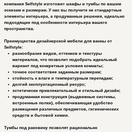
/ хиты
Хиты продаж:
Лучшие товары в
категории