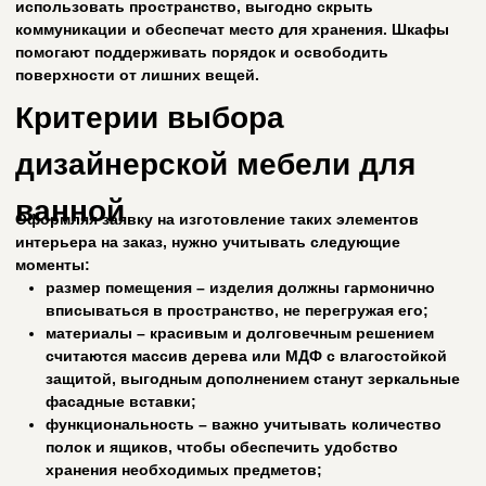
/ помощь
Остались
вопросы?
Оставьте заявку и мы свяжемся с вами или
свяжитесь с нами по телефону