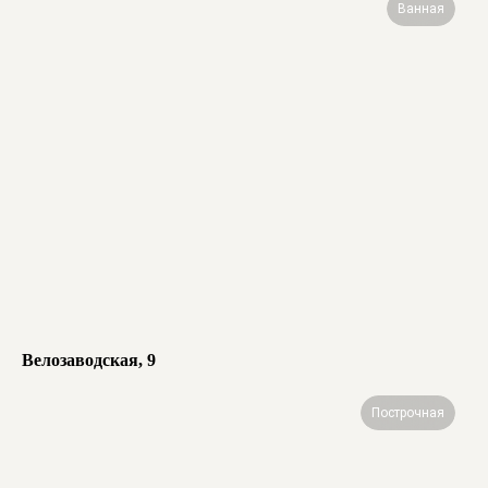
Ванная
Велозаводская, 9
Построчная