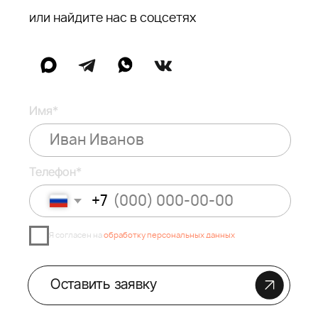
Шоурум в мебельном центре
Roomer
+7 (903) 590-33-34
Каталог
О нас
Дизайнерам
Доставка и оплата
Наше портфолио
Блог
Контакты
Кухни
Шкафы
Гардеробные
Мебель для ванных
Прихожие
Мебель для гостиной
Мебель для спальни