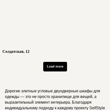
Солдатская, 12
/ хиты
Load more
Хиты продаж:
Лучшие товары в
категории
Дорогие элитные угловые двухдверные шкафы для
одежды — это не просто хранилище для вещей, а
выразительный элемент интерьера. Благодаря
индивидуальному подходу к каждому проекту SelfStyle