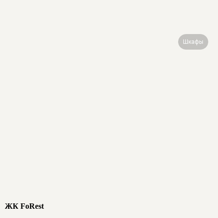
Шкафы
ЖК FoRest