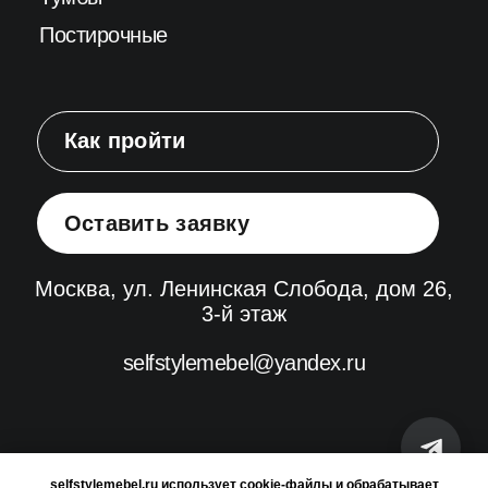
selfstylemebel.ru использует cookie-файлы и обрабатывает