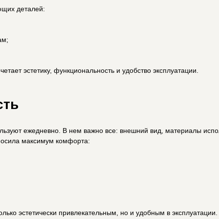
тельным, но и удобным в эксплуатации. Такая кухня будет радовать глаз, экономить время и 
ов Selfstyle