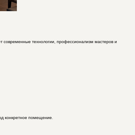
ение к