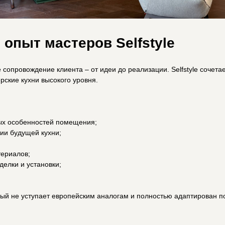
бство и гармонию вашего дома. Современные технологии, опыт мастеров и внимательное отнош
долгие годы.
Имя*