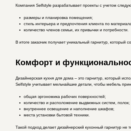
внутреннее освещение и наполнение шкафов;
места установки бытовой техники.
Такой подход делает дизайнерский кухонный гарнитур не только эстетически привлека
хозяев дома.
Технические возможности и опыт мастер