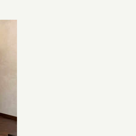
ров и