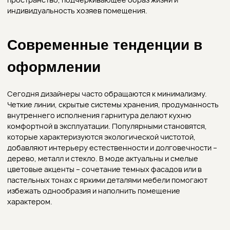
избежать однообразия и наполнить помещение
характером.
Практичные идеи для
вдохновения
Независимо от выбранной стилистики, на первом месте
при создании мебели всегда стоят нормы эргономики.
Грамотно спроектированная кухня должна быть удобной в
использовании и привлекательной визуально.
Оптимальное распределение элементов гарнитура в
пространстве помещения позволит легко перемещаться
между рабочими зонами, а современные технологии
гарантируют комфорт приготовления пищи, хранения
различных аксессуаров.