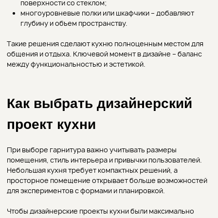
концепции и создания 3D-макета для лучшей визуализации
до финальной сборки и отделки. Заказчику не придется
искать разных подрядчиков и контролировать процесс
самостоятельно.
Благодаря применению современного оборудования и
большому опыту мастеров мы предлагаем интересные по
дизайну решения, которые соответствуют высоким
стандартам качества и эстетичности. Каждый проект
кухни разрабатывается индивидуально с учетом
особенностей помещения, пожеланий и бюджета клиента.
Дизайнерские проекты кухни помогут воплотить даже