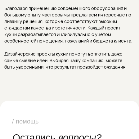
Шоурум в мебельном центре
Roomer
+7 (903) 590-33-34
Каталог
О нас
Дизайнерам
Доставка и оплата
Наше портфолио
Блог
Контакты
Кухни
Шкафы
Гардеробные
Мебель для ванных
Прихожие
Мебель для гостиной