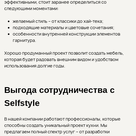
самые смелые идеи. Выбирая нашу компанию, можете
быть уверенными, что результат превзойдет ожидания.
/ помощь
Остались
вопросы?
Оставьте заявку и мы свяжемся с вами или
свяжитесь с нами по телефону
+7 (903) 590-33-34
или найдите нас в соцсетях
Имя*