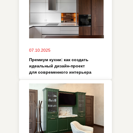
функциональные решения
06.10.2025
Дизайнерская кухня в
современном стиле:
оптимальные планировки и
интерьерные решения
03.10.2025
Как выбрать дизайнерский
шкаф для ванной: советы по