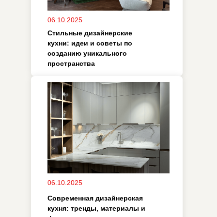
стилю и материалам
22.09.2025
Как составить бюджет на
ремонт.
/ помощь
Остались
вопросы?
25.09.2025
В чем уникальность мебельного
Оставьте заявку и мы свяжемся с вами или