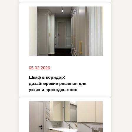
05.02.2026
Премиум-решения для ванной
комнаты: как выбрать
качественную мебель
28.11.2025
Как выбрать мебель
премиум-класса: советы по
стилю, качеству и
практичности