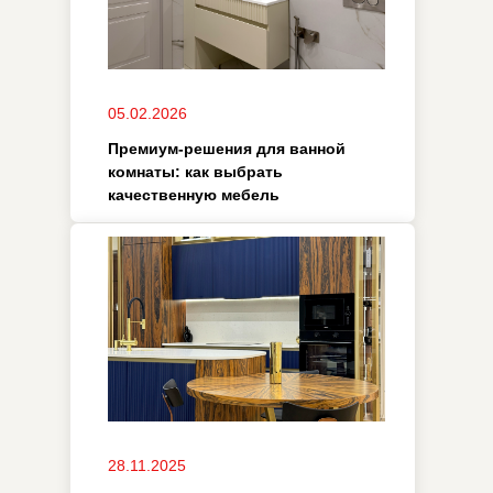
05.11.2025
Элитная мебель в интерьере
гостиной: акценты, которые
формируют пространство
07.10.2025
Премиум кухни: как создать
идеальный дизайн-проект
для современного интерьера