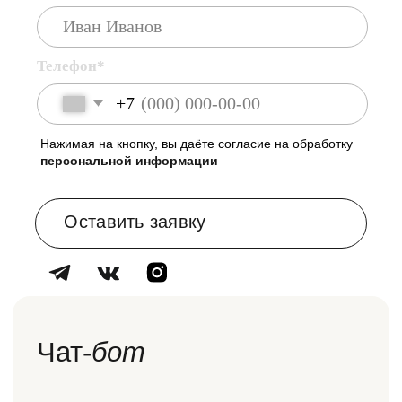
Шоурум в мебельном центре
Roomer
+7 (903) 590-33-34
Каталог
О нас
Дизайнерам
Доставка и оплата
Наше портфолио
Блог
Контакты
Кухни
Шкафы
Гардеробные
Мебель для ванных
Прихожие
Мебель для гостиной
Мебель для спальни