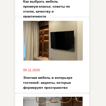
06.10.2025
Стильные дизайнерские
кухни: идеи и советы по
созданию уникального
пространства
06.10.2025
Современная дизайнерская
кухня: тренды, материалы и