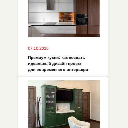
функциональные решения
06.10.2025
Дизайнерская кухня в
современном стиле:
оптимальные планировки и
интерьерные решения
03.10.2025
Как выбрать дизайнерский
шкаф для ванной: советы по