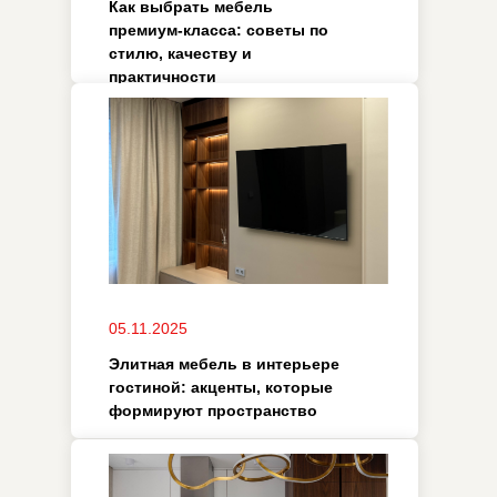
06.10.2025
Стильные дизайнерские
кухни: идеи и советы по
созданию уникального
пространства
06.10.2025
Современная дизайнерская
кухня: тренды, материалы и