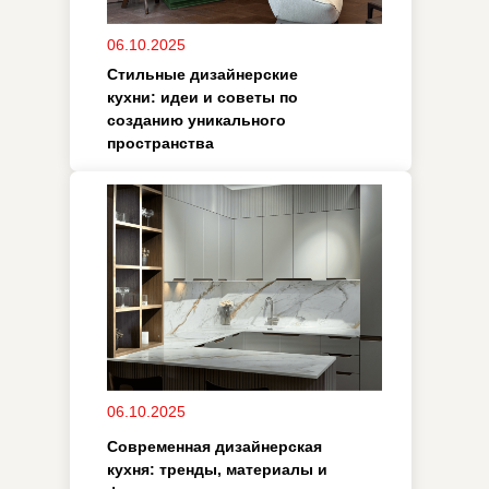
стилю и материалам
22.09.2025
Как составить бюджет на
ремонт.
/ помощь
Остались
вопросы?
25.09.2025
В чем уникальность мебельного
Оставьте заявку и мы свяжемся с вами или