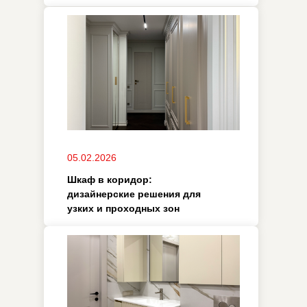
05.02.2026
Премиум-решения для ванной
комнаты: как выбрать
качественную мебель
28.11.2025
Как выбрать мебель
премиум-класса: советы по
стилю, качеству и
практичности