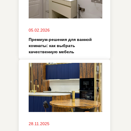
05.11.2025
Элитная мебель в интерьере
гостиной: акценты, которые
формируют пространство
07.10.2025
Премиум кухни: как создать
идеальный дизайн-проект
для современного интерьера