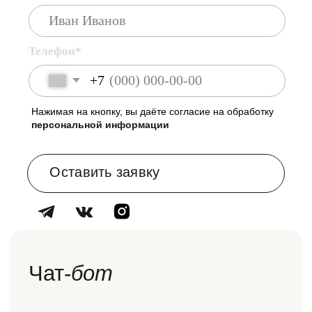
Шоурум в мебельном центре
Roomer
+7 (903) 590-33-34
Каталог
О нас
Дизайнерам
Доставка и оплата
Наше портфолио
Блог
Контакты
Кухни
Шкафы
Гардеробные
Мебель для ванных
Прихожие
Мебель для гостиной
Мебель для спальни