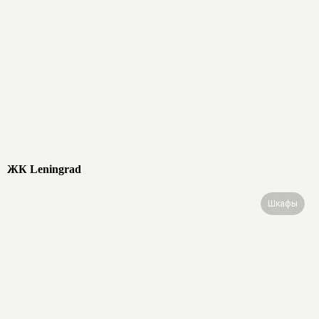
ЖК Leningrad
Шкафы