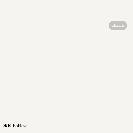
Шкафы
ЖК FoRest